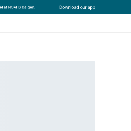
Download our app
del af NOAHS bølgen.