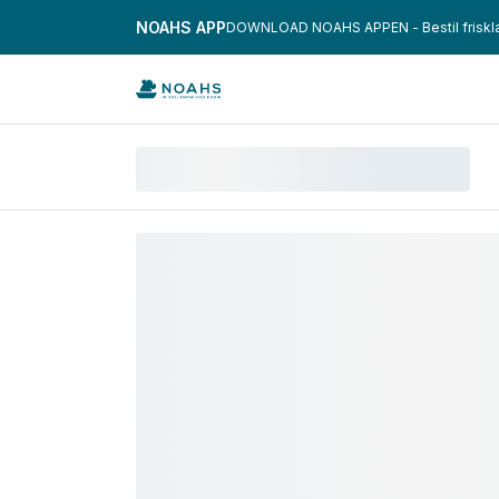
NOAHS APP
DOWNLOAD NOAHS APPEN - Bestil frisklave